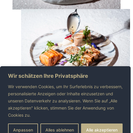
Wir schätzen Ihre Privatsphäre
Wir verwenden Cookies, um Ihr Surferlebnis zu verbessern,
personalisierte Anzeigen oder Inhalte einzusetzen und
unseren Datenverkehr zu analysieren. Wenn Sie auf „Alle
akzeptieren" klicken, stimmen Sie der Anwendung von
Cookies zu.
Anpassen
Alles ablehnen
Alle akzeptieren