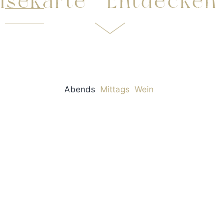
karte Entdecken Si
Reservieren
Abends
Mittags
Wein